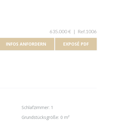
635.000 €
|
Ref.1006
INFOS ANFORDERN
EXPOSÉ PDF
Schlafzimmer
:
1
Grundstücksgröße
:
0 m²