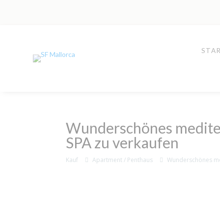
STAR
Wunderschönes mediterr
SPA zu verkaufen
Kauf
Apartment / Penthaus
Wunderschönes med