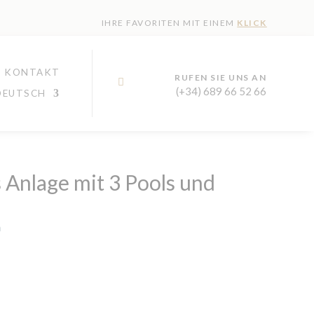
IHRE FAVORITEN MIT EINEM
KLICK
KONTAKT
RUFEN SIE UNS AN

(+34) 689 66 52 66
Anlage mit 3 Pools und
n