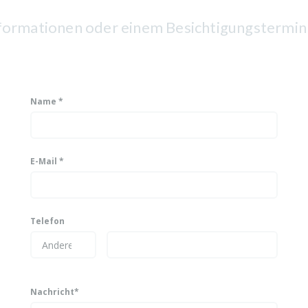
nformationen oder einem Besichtigungstermin
Name *
E-Mail *
Telefon
Nachricht*