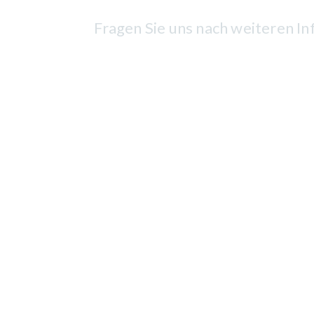
Fragen Sie uns nach weiteren I