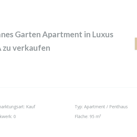
nes Garten Apartment in Luxus
A zu verkaufen
arktungsart
:
Kauf
Typ
:
Apartment / Penthaus
kwerk
:
0
Fläche
:
95 m²