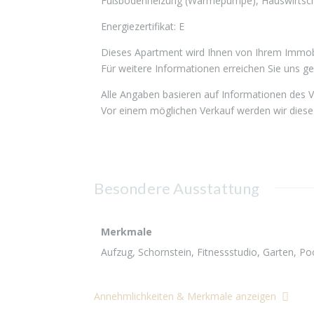
Fußbodenheizung (Wärmepumpe), Hauswirtschaf
Energiezertifikat: E
Dieses Apartment wird Ihnen von Ihrem Immobi
Für weitere Informationen erreichen Sie uns g
Alle Angaben basieren auf Informationen des 
Vor einem möglichen Verkauf werden wir diese 
Besondere Ausstattung
Merkmale
Aufzug, Schornstein, Fitnessstudio, Garten, Poo
Annehmlichkeiten & Merkmale anzeigen