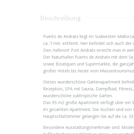
Beschreibung
Puerto de Andratx liegt im Südwesten Mallorca
ca. 7 min. entfernt. Hier befindet sich auch d
Den Hafenort Port Andratx erreicht man in we
Der Naturhafen Puerto de Andratx mit dem Segel
sowie Boutiquen und Supermärkte, die ganzjähr
großer Hotels bis heute vom Massentourismus
Dieses wunderschöne Gartenapartment befindet s
Rezeption, SPA mit Sauna, Dampfbad, Fitness,
wunderschöne subtropische Gärten.
Das 95 m2 große Apartment verfügt über ein 
im gesamten Apartment. Die Küchen sind von
Hauptschlafzimmer gelangen Sie auf die ca. 33
Besondere Ausstattungsmerkmale sind: Modernis