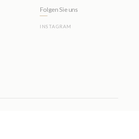
Folgen Sie uns
INSTAGRAM