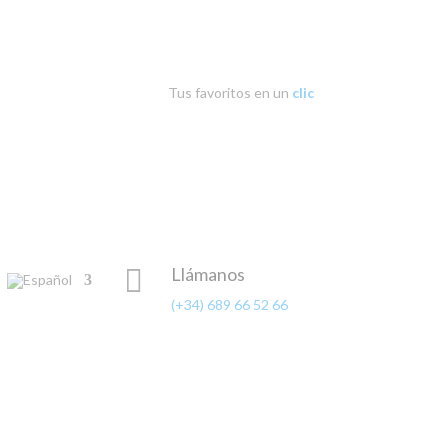
Tus favoritos en un
clic

Llámanos
(+34) 689 66 52 66