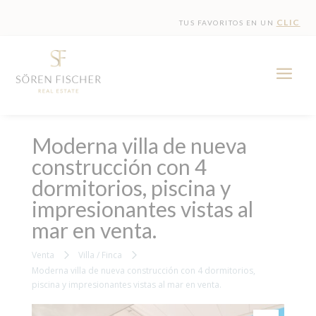
CLIC
TUS FAVORITOS EN UN
Moderna villa de nueva
construcción con 4
dormitorios, piscina y
impresionantes vistas al
mar en venta.
Venta
Villa / Finca
Moderna villa de nueva construcción con 4 dormitorios,
piscina y impresionantes vistas al mar en venta.