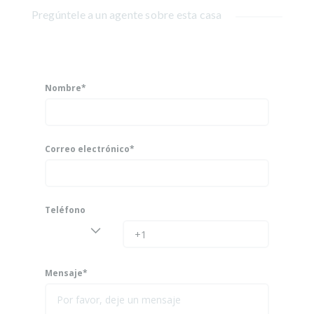
Pregúntele a un agente sobre esta casa
Nombre*
Correo electrónico*
Teléfono
Mensaje*